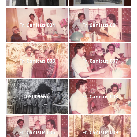
Fr. Canisus 004
Fr. Canisus 001
Fr. Canisus 003
Fr. Canisus 007
DSC09667
Fr. Canisus 008
Fr. Canisus 006
Fr. Canisus 009