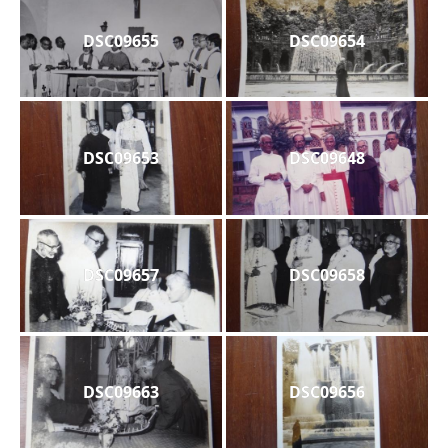
DSC09655
DSC09654
DSC09653
DSC09648
DSC09657
DSC09658
DSC09663
DSC09656