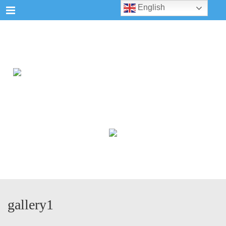
Menu
English
gallery1